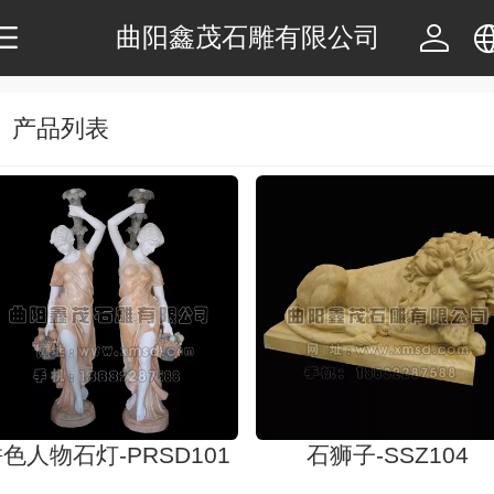
曲阳鑫茂石雕有限公司
中文
产品列表
English
色人物石灯-PRSD101
石狮子-SSZ104