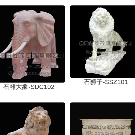
石狮子-SSZ101
石雕大象-SDC102