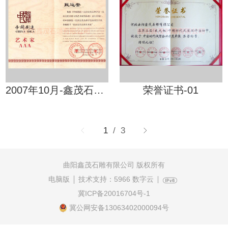
2007年10月-鑫茂石雕有限公司总经理甄运安被授予-民间文化品牌艺术家
荣誉证书-01
1
/ 3
曲阳鑫茂石雕有限公司 版权所有
电脑版
技术支持：
5966 数字云
冀ICP备20016704号-1
冀公网安备13063402000094号