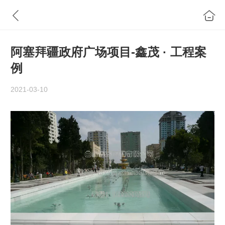
阿塞拜疆政府广场项目-鑫茂 · 工程案
例
2021-03-10