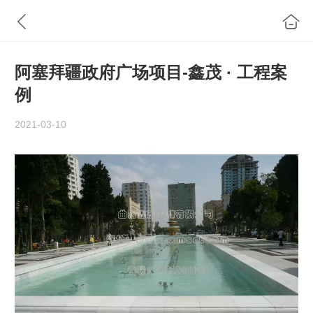
阿塞拜疆政府广场项目-鑫茂 · 工程案
例
2021-03-10