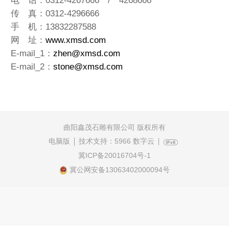
电 话：0312-4267666 / 4268666
传 真：0312-4296666
手 机：13832287588
网 址：
www.xmsd.com
E-mail_1：
zhen@xmsd.com
E-mail_2：
stone@xmsd.com
曲阳鑫茂石雕有限公司 版权所有
电脑版
技术支持：
5966 数字云
冀ICP备20016704号-1
冀公网安备13063402000094号